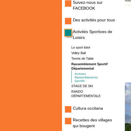
l'in
Suivez-nous sur
FACEBOOK
Des activités pour tous
Activités Sportives de
Loisirs
Le sport loisir
Volley-Ball
Tennis de Table
Rassemblement Sportif
Départemental
Archives
Rassemblements
Sportifs
STAGE DE SKI
RANDO
DÉPARTEMENTALE
Cultura occitana
Recettes des villages
qui bougent