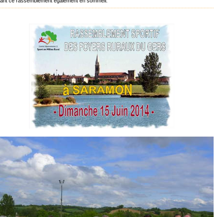
stant ce rassemblement également en sommeil.