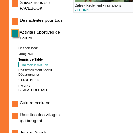
Suivez-nous sur
Dates - Règlement - inscriptions
FACEBOOK
•
TOURNOIS
Des activités pour tous
Activités Sportives de
Loisirs
Le sport loisir
Volley-Ball
Tennis de Table
Tournois individuels
Rassemblement Sportif
Départemental
STAGE DE SKI
RANDO
DÉPARTEMENTALE
Cultura occitana
Recettes des villages
qui bougent
Jeux et Sports